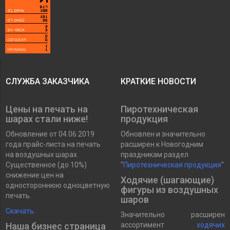
СЛУЖБА ЗАКАЗЧИКА
КРАТКИЕ НОВОСТИ
Цены на печать на
Пиротехническая
шарах стали ниже!
продукция
Обновление от 04.06.2019
Обновлен и значительно
года прайс-листа на печать
расширен к Новогодним
на воздушных шарах.
праздникам раздел
Существенное (до 10%)
"
Пиротехническая продукция
"
снижение цен на
Ходячие (шагающие)
одностороннюю одноцветную
фигуры из воздушных
печать.
шаров
Скачать.
Значительно расширен
Наша бизнес страница
ассортимент
ходячих