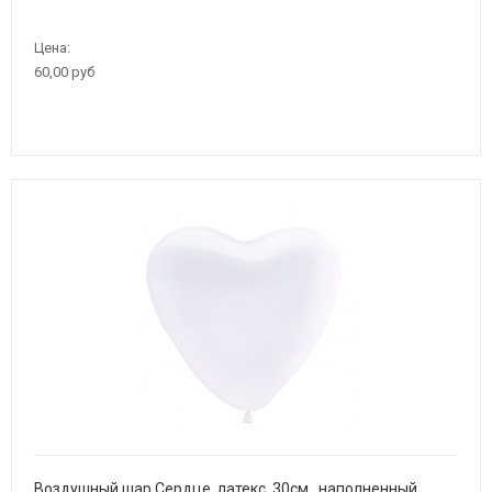
Цена:
60,00 руб
Воздушный шар Сердце, латекс, 30см., наполненный