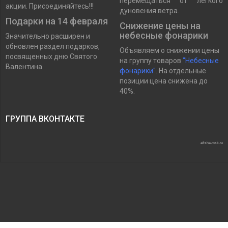
перемещаться от легкого
акции. Присоединяйтесь!!!
дуновения ветра.
Подарки на 14 февраля
Снижение цены на
небесные фонарики
Значительно расширен и
обновлен раздел подарков,
Объявляем о снижении цены
посвященных дню Святого
на группу товаров
"Небесные
Валентина
фонарики"
. На отдельные
позиции цена снижена до
40%.
ГРУППА ВКОНТАКТЕ
afisha-msk.ru