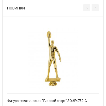
НОВИНКИ
Фигура тематическая "Гиревой спорт" SO#F4759-G
Фигу