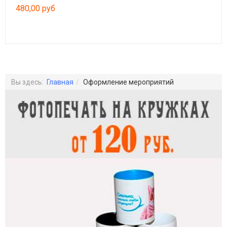
480,00 руб
199
Вы здесь:
Главная
Оформление мероприятий