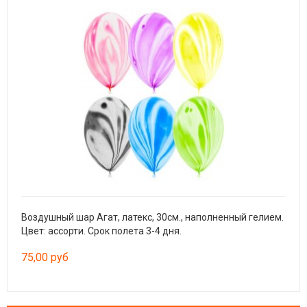
Воздушный шар Агат, латекс, 30см., наполненный гелием.
Лате
Цвет: ассорти. Срок полета 3-4 дня.
Цвет
75,00 руб
42,0