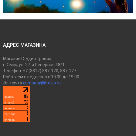
АДРЕС МАГАЗИНА
Магазин
Студия Трэвиа
г. Омск
,
ул. 27-я Северная 48/1
Телефон:
+7 (3812) 387-170, 387-177
Работаем
ежедневно с 10:00 до 19:00
Эл. почта
company@trevia.ru