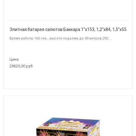
Элитная батарея салютов Баккара 1''х153, 1,2''х84, 1,5''х55
Время работы 165 сек., высота подъема до 40 метров,292 ...
Цена:
29620,00 руб