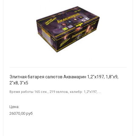
Элитная батарея салютов Аквамарин 1,2"х197, 1,8"х9,
2"х8, 3"х5
Время работы 165 сек., 219 залпов, калибр: 1,2"х197, ...
Цена:
26070,00 руб