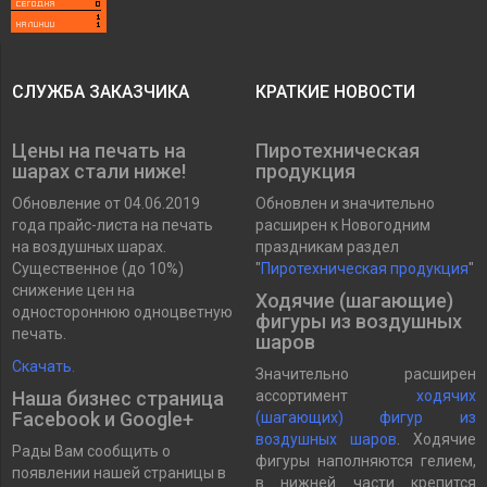
СЛУЖБА ЗАКАЗЧИКА
КРАТКИЕ НОВОСТИ
Цены на печать на
Пиротехническая
шарах стали ниже!
продукция
Обновление от 04.06.2019
Обновлен и значительно
года прайс-листа на печать
расширен к Новогодним
на воздушных шарах.
праздникам раздел
Существенное (до 10%)
"
Пиротехническая продукция
"
снижение цен на
Ходячие (шагающие)
одностороннюю одноцветную
фигуры из воздушных
печать.
шаров
Скачать.
Значительно расширен
Наша бизнес страница
ассортимент
ходячих
Facebook и Google+
(шагающих) фигур из
воздушных шаров
. Ходячие
Рады Вам сообщить о
фигуры наполняются гелием,
появлении нашей страницы в
в нижней части крепится